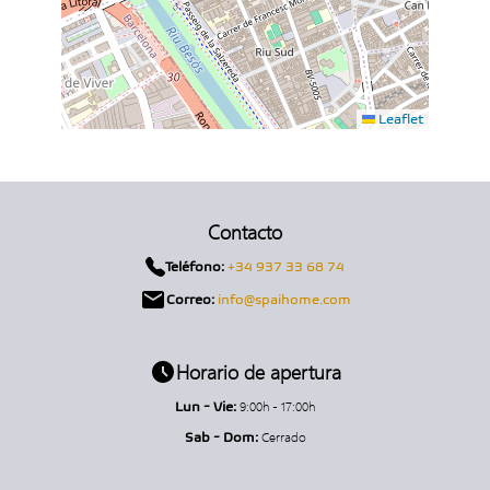
Leaflet
Contacto
Teléfono:
+34 937 33 68 74
Correo:
info@spaihome.com
Horario de apertura
9:00h - 17:00h
Lun - Vie:
Cerrado
Sab - Dom: