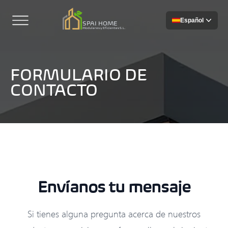
Español
SPAI HOME
Modulares y Eficientes S.L.
FORMULARIO DE
CONTACTO
Envíanos tu mensaje
Si tienes alguna pregunta acerca de nuestros